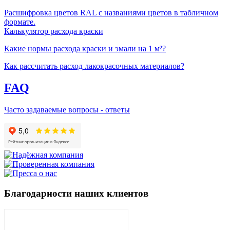
Расшифровка цветов RAL с названиями цветов в табличном
формате.
Калькулятор расхода краски
Какие нормы расхода краски и эмали на 1 м²?
Как рассчитать расход лакокрасочных материалов?
FAQ
Часто задаваемые вопросы - ответы
Благодарности наших клиентов