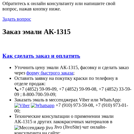
Обратитесь к онлайн консультанту или напишите свой
вопрос, нажав кнопку ниже.
Задать вопрос
Заказ эмали АК-1315
Как сделать заказ и оплатить
Уточнить цену эмали АК-1315, фасовку и сделать заказ
через
форму быстрого заказа
;
Оставить заявку на покупку краски по телефону в
отделе продаж:
📞+7 (4852) 59-99-09, +7 (4852) 59-99-08, +7 (4852) 33-59-
09 ; 8-800-700-59-09;
Заказать эмаль в мессенджерах Viber или WhatsApp:
+7 (910) 973-59-08, +7 (910) 973-01-
00;
Технические консультации о применении эмали
АК-1315 и других лакокрасочных материалов в
Jivo (JivoSite) чат онлайн-
консультанта на сайте;