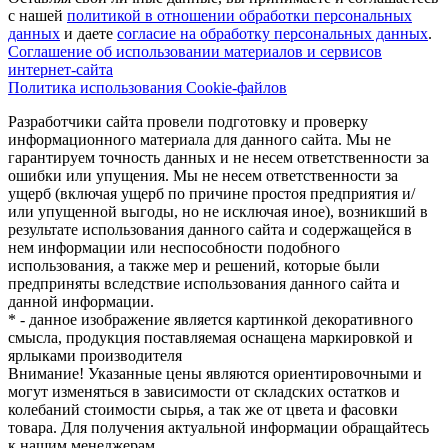
с нашей
политикой в отношении обработки персональных
данных
и даете
cогласие на обработку персональных данных
.
Соглашение об использовании материалов и сервисов
интернет-сайта
Политика использования Cookie-файлов
Разработчики сайта провели подготовку и проверку
информационного материала для данного сайта. Мы не
гарантируем точность данных и не несем ответственности за
ошибки или упущения. Мы не несем ответственности за
ущерб (включая ущерб по причине простоя предприятия и/
или упущенной выгоды, но не исключая иное), возникший в
результате использования данного сайта и содержащейся в
нем информации или неспособности подобного
использования, а также мер и решений, которые были
предприняты вследствие использования данного сайта и
данной информации.
* - данное изображение является картинкой декоративного
смысла, продукция поставляемая оснащена маркировкой и
ярлыками производителя
Внимание! Указанные цены являются ориентировочными и
могут изменяться в зависимости от складских остатков и
колебаний стоимости сырья, а так же от цвета и фасовки
товара. Для получения актуальной информации обращайтесь
к нашим менеджерам.