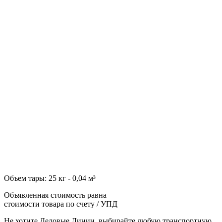
Объем тары: 25 кг - 0,04 м³
Объявленная стоимость равна
стоимости товара по счету / УПД
Не хотите Деловые Линии, выбирайте любую транспортную