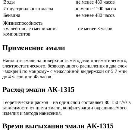
Воды
не менее 480 часов
Индустриального масла
не менее 1200 часов
Бензина
не менее 480 часов
Жизнеспособность
эмалей после смешивания
не менее 3 часов
компонентов
Применение эмали
Наносить эмаль на поверхность методами пневматического,
электростатического, безвоздушного распыления в два слоя
«мокрый по мокрому» с межслойной выдержкой от 5-7 мин
до 4 часов или 48 часов.
Расход эмали АК-1315
Теоретический расход – на один слой составляет 80-150 г/м² в
зависимости от цвета эмали, конфигурации окрашиваемого
изделия и метода нанесения.
Время высыхания эмали АК-1315