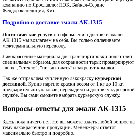
компанию по Ярославлю: ПЭК, Байкал-Сервис,
Желдорэкспедиция, Кит.
Подробно о доставке эмали АК-1315
Логистические услуги
по оформлению доставки эмали
АК-1315 мы возлагаем на себя. Вы только оплачиваете
межтерминальную перевозку.
Лакокрасочные материалы для транспортировки подготовят
специальным образом, для сохранности тары: промаркируют
"верх", "стекло", "не кантовать" и закрепят крышки.
Так же отправляем купленную лакокраску
курьерской
доставкой
. Купив партию краски весом от 1 кг до 10 кг,
предварительно упаковав, передадим на доставку курьерской
службе. Вы сами сможете выбрать курьерскую службу.
Вопросы-ответы для эмали АК-1315
Здесь пока ничего нет. Но вы можете задать любой вопрос на
тему лакокрасочной продукции. Менеджеры ответят
максимально быстро и подробно.