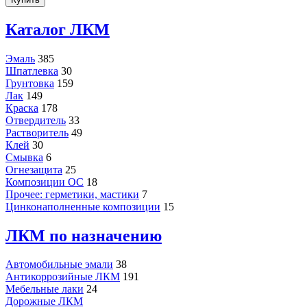
Каталог ЛКМ
Эмаль
385
Шпатлевка
30
Грунтовка
159
Лак
149
Краска
178
Отвердитель
33
Растворитель
49
Клей
30
Смывка
6
Огнезащита
25
Композиции ОС
18
Прочее: герметики, мастики
7
Цинконаполненные композиции
15
ЛКМ по назначению
Автомобильные эмали
38
Антикоррозийные ЛКМ
191
Мебельные лаки
24
Дорожные ЛКМ