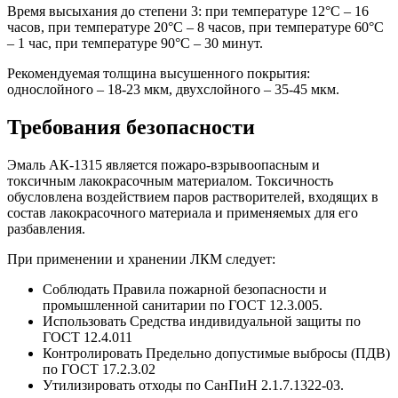
Время высыхания до степени 3: при температуре 12°С – 16
часов, при температуре 20°С – 8 часов, при температуре 60°С
– 1 час, при температуре 90°С – 30 минут.
Рекомендуемая толщина высушенного покрытия:
однослойного – 18-23 мкм, двухслойного – 35-45 мкм.
Требования безопасности
Эмаль АК-1315 является пожаро-взрывоопасным и
токсичным лакокрасочным материалом. Токсичность
обусловлена воздействием паров растворителей, входящих в
состав лакокрасочного материала и применяемых для его
разбавления.
При применении и хранении ЛКМ следует:
Соблюдать Правила пожарной безопасности и
промышленной санитарии по ГОСТ 12.3.005.
Использовать Средства индивидуальной защиты по
ГОСТ 12.4.011
Контролировать Предельно допустимые выбросы (ПДВ)
по ГОСТ 17.2.3.02
Утилизировать отходы по СанПиН 2.1.7.1322-03.