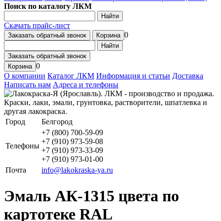
Поиск по каталогу ЛКМ
Найти
Скачать прайс-лист
0
Заказать обратный звонок
Корзина
Найти
Заказать обратный звонок
0
Корзина
О компании
Каталог ЛКМ
Информация и статьи
Доставка
Написать нам
Адреса и телефоны
Город
Белгород
+7 (800) 700-59-09
+7 (910) 973-59-08
Телефоны
+7 (910) 973-33-09
+7 (910) 973-01-00
Почта
info@lakokraska-ya.ru
Эмаль АК-1315 цвета по
картотеке RAL