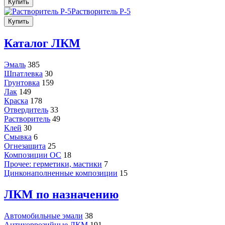
Купить
Растворитель Р-5
Купить
Каталог ЛКМ
Эмаль
385
Шпатлевка
30
Грунтовка
159
Лак
149
Краска
178
Отвердитель
33
Растворитель
49
Клей
30
Смывка
6
Огнезащита
25
Композиции ОС
18
Прочее: герметики, мастики
7
Цинконаполненные композиции
15
ЛКМ по назначению
Автомобильные эмали
38
Антикоррозийные ЛКМ
191