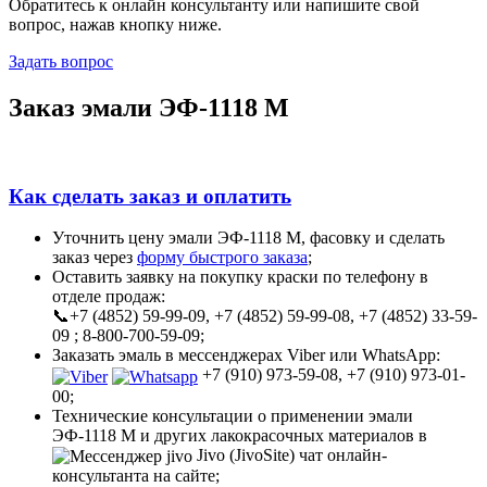
Обратитесь к онлайн консультанту или напишите свой
вопрос, нажав кнопку ниже.
Задать вопрос
Заказ эмали ЭФ-1118 М
Как сделать заказ и оплатить
Уточнить цену эмали ЭФ-1118 М, фасовку и сделать
заказ через
форму быстрого заказа
;
Оставить заявку на покупку краски по телефону в
отделе продаж:
📞+7 (4852) 59-99-09, +7 (4852) 59-99-08, +7 (4852) 33-59-
09 ; 8-800-700-59-09;
Заказать эмаль в мессенджерах Viber или WhatsApp:
+7 (910) 973-59-08, +7 (910) 973-01-
00;
Технические консультации о применении эмали
ЭФ-1118 М и других лакокрасочных материалов в
Jivo (JivoSite) чат онлайн-
консультанта на сайте;