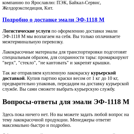
компанию по Ярославлю: ПЭК, Байкал-Сервис,
Желдорэкспедиция, Кит.
Подробно о доставке эмали ЭФ-1118 М
Логистические услуги
по оформлению доставки эмали
ЭФ-1118 М мы возлагаем на себя. Вы только оплачиваете
межтерминальную перевозку.
Лакокрасочные материалы для транспортировки подготовят
специальным образом, для сохранности тары: промаркируют
"верх", "стекло", "не кантовать" и закрепят крышки.
Так же отправляем купленную лакокраску
курьерской
доставкой
. Купив партию краски весом от 1 кг до 10 кг,
предварительно упаковав, передадим на доставку курьерской
службе. Вы сами сможете выбрать курьерскую службу.
Вопросы-ответы для эмали ЭФ-1118 М
Здесь пока ничего нет. Но вы можете задать любой вопрос на
тему лакокрасочной продукции. Менеджеры ответят
максимально быстро и подробно.