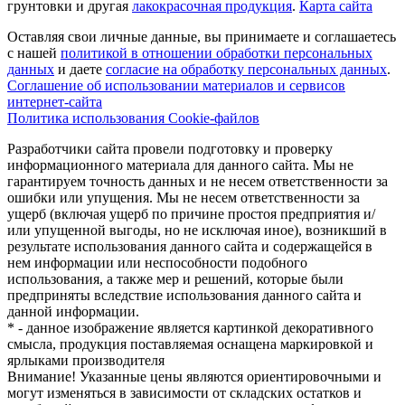
грунтовки и другая
лакокрасочная продукция
.
Карта сайта
Оставляя свои личные данные, вы принимаете и соглашаетесь
с нашей
политикой в отношении обработки персональных
данных
и даете
cогласие на обработку персональных данных
.
Соглашение об использовании материалов и сервисов
интернет-сайта
Политика использования Cookie-файлов
Разработчики сайта провели подготовку и проверку
информационного материала для данного сайта. Мы не
гарантируем точность данных и не несем ответственности за
ошибки или упущения. Мы не несем ответственности за
ущерб (включая ущерб по причине простоя предприятия и/
или упущенной выгоды, но не исключая иное), возникший в
результате использования данного сайта и содержащейся в
нем информации или неспособности подобного
использования, а также мер и решений, которые были
предприняты вследствие использования данного сайта и
данной информации.
* - данное изображение является картинкой декоративного
смысла, продукция поставляемая оснащена маркировкой и
ярлыками производителя
Внимание! Указанные цены являются ориентировочными и
могут изменяться в зависимости от складских остатков и