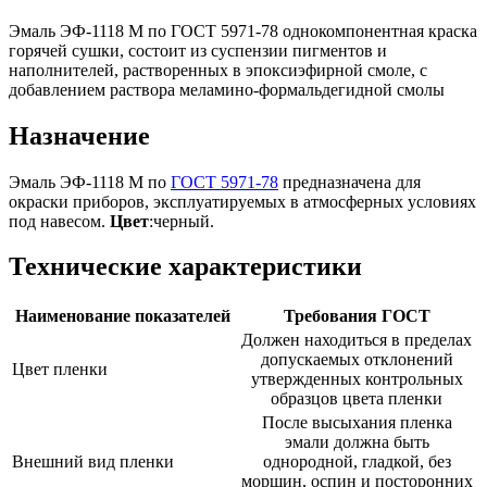
Эмаль ЭФ-1118 М по ГОСТ 5971-78 однокомпонентная краска
горячей сушки, состоит из суспензии пигментов и
наполнителей, растворенных в эпоксиэфирной смоле, с
добавлением раствора меламино-формальдегидной смолы
Назначение
Эмаль ЭФ-1118 М по
ГОСТ 5971-78
предназначена для
окраски приборов, эксплуатируемых в атмосферных условиях
под навесом.
Цвет
:черный.
Технические характеристики
Наименование показателей
Требования ГОСТ
Должен находиться в пределах
допускаемых отклонений
Цвет пленки
утвержденных контрольных
образцов цвета пленки
После высыхания пленка
эмали должна быть
Внешний вид пленки
однородной, гладкой, без
морщин, оспин и посторонних