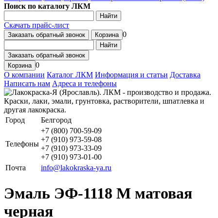
Поиск по каталогу ЛКМ
Найти
Скачать прайс-лист
0
Заказать обратный звонок
Корзина
Найти
Заказать обратный звонок
0
Корзина
О компании
Каталог ЛКМ
Информация и статьи
Доставка
Написать нам
Адреса и телефоны
Город
Белгород
+7 (800) 700-59-09
+7 (910) 973-59-08
Телефоны
+7 (910) 973-33-09
+7 (910) 973-01-00
Почта
info@lakokraska-ya.ru
Эмаль ЭФ-1118 М матовая
черная