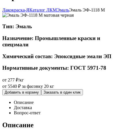
Лакокраска-Я
Каталог ЛКМ
Эмаль
Эмаль ЭФ-1118 М
Тип:
Эмаль
Назначение:
Промышленные краски и
спецэмали
Химический состав:
Эпоксидные эмали ЭП
Нормативные документы:
ГОСТ 5971-78
от 277 ₽/кг
от 5540 ₽
за фасовку 20 кг
Добавить в корзину
Заказать в один клик
Описание
Доставка
Вопрос-ответ
Описание