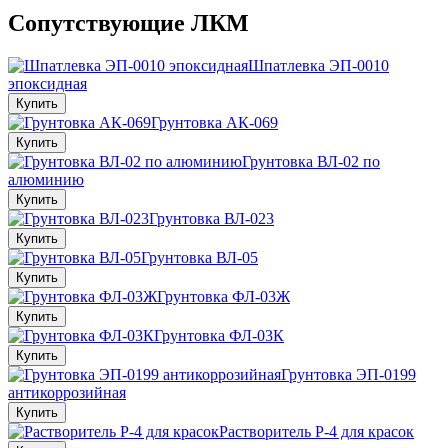
Сопутствующие ЛКМ
Шпатлевка ЭП-0010
эпоксидная
Купить
Грунтовка АК-069
Купить
Грунтовка ВЛ-02 по
алюминию
Купить
Грунтовка ВЛ-023
Купить
Грунтовка ВЛ-05
Купить
Грунтовка ФЛ-03Ж
Купить
Грунтовка ФЛ-03К
Купить
Грунтовка ЭП-0199
антикоррозийная
Купить
Растворитель Р-4 для красок