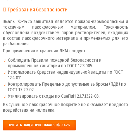
Требования безопасности
Эмаль ГФ-1426 защитная является пожаро-взрывоопасным и
токсичным лакокрасочным материалом. Токсичность
обусловлена воздействием паров растворителей, входящих
в состав лакокрасочного материала и применяемых для его
разбавления.
При применении и хранении ЛКМ следует:
Соблюдать Правила пожарной безопасности и
промышленной санитарии по ГОСТ 12.3.005.
Использовать Средства индивидуальной защиты по ГОСТ
12.4.011
Контролировать Предельно допустимые выбросы (ПДВ) по
ГОСТ 17.2.3.02
Утилизировать отходы по СанПиН 2.1.7.1322-03.
Высушенное лакокрасочное покрытие не оказывает вредного
воздействия на человека.
КУПИТЬ ЗАЩИТНУЮ ЭМАЛЬ ГФ-1426