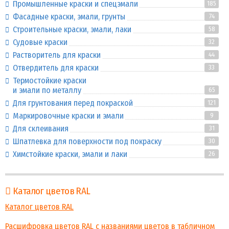
Промышленные краски и спецэмали
185
Фасадные краски, эмали, грунты
74
Строительные краски, эмали, лаки
58
Судовые краски
32
Растворитель для краски
44
Отвердитель для краски
33
Термостойкие краски
и эмали по металлу
65
Для грунтования перед покраской
121
Маркировочные краски и эмали
9
Для склеивания
31
Шпатлевка для поверхности под покраску
30
Химстойкие краски, эмали и лаки
26
Каталог цветов RAL
Каталог цветов RAL
Расшифровка цветов RAL с названиями цветов в табличном