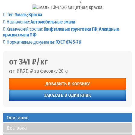
Тип:
Эмаль
Краска
Назначение:
Автомобильные эмали
Химический состав:
Глифталевые грунтовки ГФ
Алкидные
краски эмали ПФ
Нормативные документы:
ГОСТ 6745-79
от 341 ₽/кг
от 6820 ₽
за фасовку 20 кг
ДОБАВИТЬ В КОРЗИНУ
ЗАКАЗАТЬ В ОДИН КЛИК
Описание
Доставка