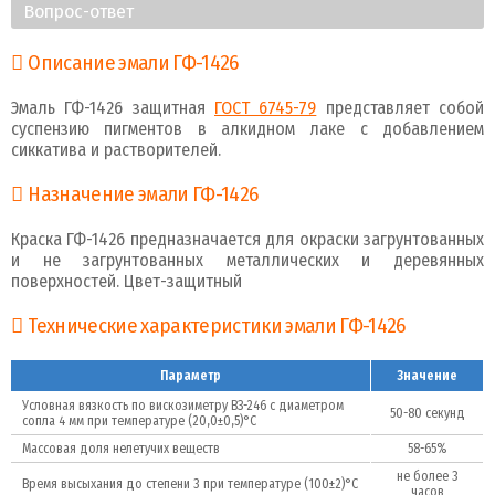
Вопрос-ответ
Описание эмали ГФ-1426
Эмаль ГФ-1426 защитная
ГОСТ 6745-79
представляет собой
суспензию пигментов в алкидном лаке с добавлением
сиккатива и растворителей.
Назначение эмали ГФ-1426
Краска ГФ-1426 предназначается для окраски загрунтованных
и не загрунтованных металлических и деревянных
поверхностей. Цвет-защитный
Технические характеристики эмали ГФ-1426
Параметр
Значение
Условная вязкость по вискозиметру ВЗ-246 с диаметром
50-80 секунд
сопла 4 мм при температуре (20,0±0,5)°C
Массовая доля нелетучих веществ
58-65%
не более 3
Время высыхания до степени 3 при температуре (100±2)°С
часов