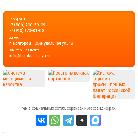
Телефоны:
+7 (800) 700-59-09
+7 (910) 973-01-00
Адрес:
г. Белгород, Коммунальная ул., 18
Электронная почта:
info@lakokraska-ya.ru
Мы в социальных сетях, сервисах и мессенджерах: