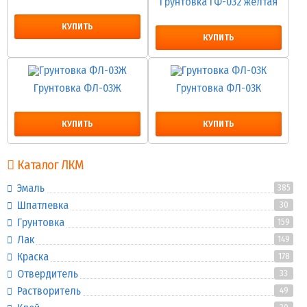
Грунтовка ГФ-032 желтая
КУПИТЬ
КУПИТЬ
Грунтовка ФЛ-03Ж
Грунтовка ФЛ-03К
КУПИТЬ
КУПИТЬ
Каталог ЛКМ
Эмаль
385
Шпатлевка
30
Грунтовка
159
Лак
149
Краска
178
Отвердитель
33
Растворитель
49