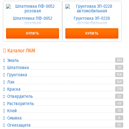
Шпатлевка ПФ-0052
Грунтовка ЭП-0228
розовая
автомобильная
КУПИТЬ
КУПИТЬ
Каталог ЛКМ
Эмаль
385
Шпатлевка
30
Грунтовка
158
Лак
149
Краска
178
Отвердитель
33
Растворитель
49
Клей
30
Смывка
6
Огнезащита
25