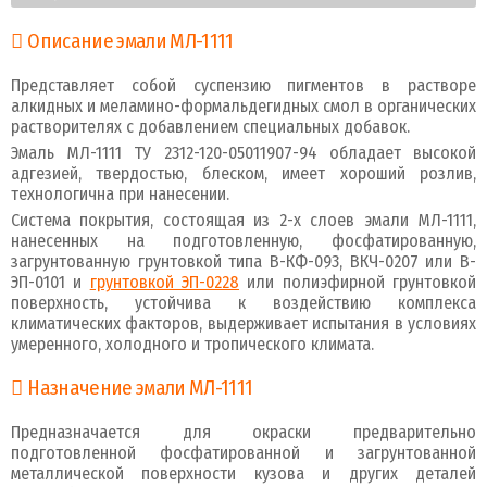
Описание эмали МЛ-1111
Представляет собой суспензию пигментов в растворе
алкидных и меламино-формальдегидных смол в органических
растворителях с добавлением специальных добавок.
Эмаль МЛ-1111 ТУ 2312-120-05011907-94 обладает высокой
адгезией, твердостью, блеском, имеет хороший розлив,
технологична при нанесении.
Система покрытия, состоящая из 2-х слоев эмали МЛ-1111,
нанесенных на подготовленную, фосфатированную,
загрунтованную грунтовкой типа В-КФ-093, ВКЧ-0207 или В-
ЭП-0101 и
грунтовкой ЭП-0228
или полиэфирной грунтовкой
поверхность, устойчива к воздействию комплекса
климатических факторов, выдерживает испытания в условиях
умеренного, холодного и тропического климата.
Назначение эмали МЛ-1111
Предназначается для окраски предварительно
подготовленной фосфатированной и загрунтованной
металлической поверхности кузова и других дета­лей