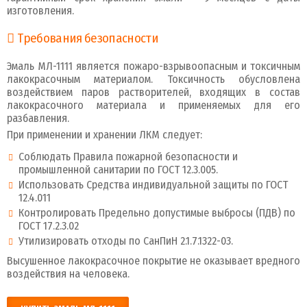
изготовления.
Требования безопасности
Эмаль МЛ-1111 является пожаро-взрывоопасным и токсичным
лакокрасочным материалом. Токсичность обусловлена
воздействием паров растворителей, входящих в состав
лакокрасочного материала и применяемых для его
разбавления.
При применении и хранении ЛКМ следует:
Соблюдать Правила пожарной безопасности и
промышленной санитарии по ГОСТ 12.3.005.
Использовать Средства индивидуальной защиты по ГОСТ
12.4.011
Контролировать Предельно допустимые выбросы (ПДВ) по
ГОСТ 17.2.3.02
Утилизировать отходы по СанПиН 2.1.7.1322-03.
Высушенное лакокрасочное покрытие не оказывает вредного
воздействия на человека.