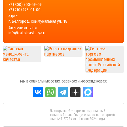
+7 (800) 700-59-09
+7 (910) 973-01-00
Адрес:
г. Белгород, Коммунальная ул., 18
Электронная почта:
info@lakokraska-ya.ru
Мы в социальных сетях, сервисах и мессенджерах:
Лакокраска-Я – зарегистрированный
товарный знак. Свидетельство на товарный
знак №1187924 от 14 июня 2024 года