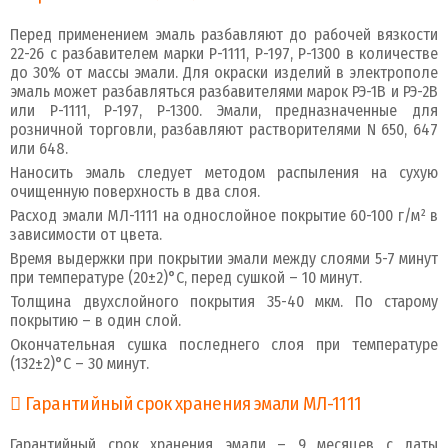
Перед применением эмаль разбавляют до рабочей вязкости
22-26 с разбавителем марки Р-1111, Р-197, Р-1300 в количестве
до 30% от массы эмали. Для окраски изделий в электрополе
эмаль может разбавляться разбавителями марок РЭ-1В и РЭ-2В
или Р-1111, Р-197, Р-1300. Эмали, предназначенные для
розничной торговли, разбавляют растворителями N 650, 647
или 648.
Наносить эмаль следует методом распыления на сухую
очищенную поверхность в два слоя.
Расход эмали МЛ-1111 на однослойное покрытие 60-100 г/м² в
зависимости от цвета.
Время выдержки при покрытии эмали между слоями 5-7 минут
при температуре (20±2)°С, перед сушкой – 10 минут.
Толщина двухслойного покрытия 35-40 мкм. По старому
покрытию – в один слой.
Окончательная сушка последнего слоя при температуре
(132±2)°С – 30 минут.
Гарантийный срок хранения эмали МЛ-1111
Гарантийный срок хранения эмали – 9 месяцев с даты