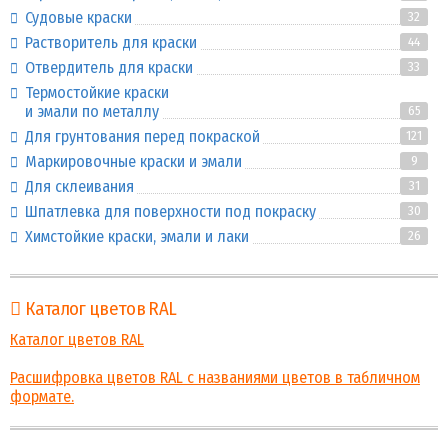
Судовые краски
32
Растворитель для краски
44
Отвердитель для краски
33
Термостойкие краски
и эмали по металлу
65
Для грунтования перед покраской
121
Маркировочные краски и эмали
9
Для склеивания
31
Шпатлевка для поверхности под покраску
30
Химстойкие краски, эмали и лаки
26
Каталог цветов RAL
Каталог цветов RAL
Расшифровка цветов RAL с названиями цветов в табличном
формате.