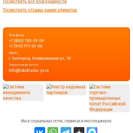
Посмотреть все благодарности
Посмотреть отзывы наших клиентов
Телефоны:
+7 (800) 700-59-09
+7 (910) 973-01-00
Адрес:
г. Белгород, Коммунальная ул., 18
Электронная почта:
info@lakokraska-ya.ru
Мы в социальных сетях, сервисах и мессенджерах: