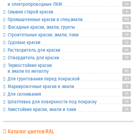
и электропроводные ЛКМ
54
Смывки старой краски
6
Промышленные краски и спецэмали
185
Фасадные краски, эмали, грунты
74
Строительные краски, эмали, лаки
58
Судовые краски
32
Растворитель для краски
44
Отвердитель для краски
33
Термостойкие краски
и эмали по металлу
65
Для грунтования перед покраской
121
Маркировочные краски и эмали
9
Для склеивания
31
Шпатлевка для поверхности под покраску
30
Химстойкие краски, эмали и лаки
26
Каталог цветов RAL