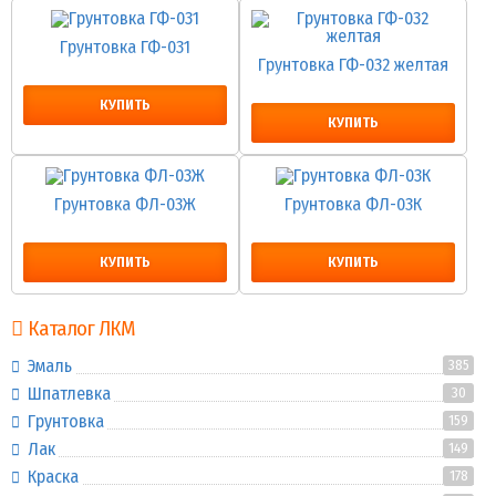
Грунтовка ГФ-031
Грунтовка ГФ-032 желтая
КУПИТЬ
КУПИТЬ
Грунтовка ФЛ-03Ж
Грунтовка ФЛ-03К
КУПИТЬ
КУПИТЬ
Каталог ЛКМ
Эмаль
385
Шпатлевка
30
Грунтовка
159
Лак
149
Краска
178