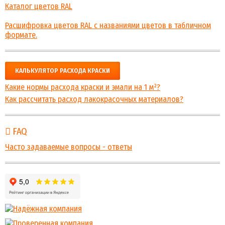
Каталог цветов RAL
Расшифровка цветов RAL с названиями цветов в табличном
формате.
КАЛЬКУЛЯТОР РАСХОДА КРАСКИ
Какие нормы расхода краски и эмали на 1 м²?
Как рассчитать расход лакокрасочных материалов?
FAQ
Часто задаваемые вопросы - ответы