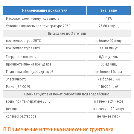
Наименование показателя
Значение
Массовая доля нелетучих веществ
42%
Условная вязкость при температуре 20°C
25-80 секунд
Высыхание до 3 степени
при температуре 20°C
не более 60 минут
при температуре 60°C
за 30 минут
Твердость покрытия
0,3 единицы
Прочность пленки при ударе
50 единиц
Грунтовка обладает адгезией
не более 1 балла
Эластичность
не более 3 мм
Расход ЭП-0259
110-220 г/м²
Пленка грунтовки может сопротивляться воздействию
воды при температуре 20°C
в течение 24 часов
бензина
в течение 120 минут
солевых растворов
не менее суток
Применение и техника нанесения грунтовки