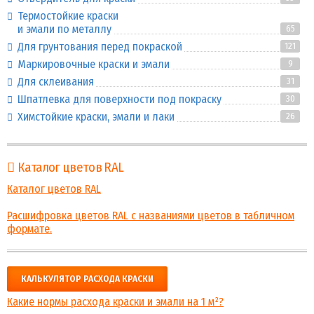
Термостойкие краски
и эмали по металлу
65
Для грунтования перед покраской
121
Маркировочные краски и эмали
9
Для склеивания
31
Шпатлевка для поверхности под покраску
30
Химстойкие краски, эмали и лаки
26
Каталог цветов RAL
Каталог цветов RAL
Расшифровка цветов RAL с названиями цветов в табличном
формате.
КАЛЬКУЛЯТОР РАСХОДА КРАСКИ
Какие нормы расхода краски и эмали на 1 м²?