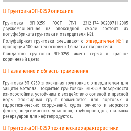
Грунтовка ЭП-0259 описание
Грунтовка ЭП-0259 ГОСТ (ТУ) 2312-174-00209711-2005
двухкомпонентная на эпоксидной смоле состоит из
полуфабриката грунтовки и отвердителя №1.
Полуфабрикат грунтовки смешивают с
отвердителем №1
в
пропорции 100 частей основы к 1,6 части отвердителя.
Стандартно грунтовка ЭП-0259 имеет серый и красно-
коричневый цвета.
Назначение и область применения
Грунтовка ЭП-0259 эпоксидная грунтовка с отвердителем для
защиты металла. Покрытые грунтовкой ЭП-0259 поверхности
износостойкие, устойчивы к воздействию соленой и пресной
воды. Эпоксидный грунт применяется для портовых и
гидротехнических сооружений, судов речного и морского
флота, энергетических установок, трубопроводов, стальных
резервуаров для нефтепродуктов.
Грунтовка ЭП-0259 технические характеристики