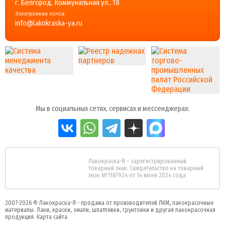
г. Белгород, Коммунальная ул., 18
Электронная почта:
info@lakokraska-ya.ru
Мы в социальных сетях, сервисах и мессенджерах:
Лакокраска-Я – зарегистрированный
товарный знак. Свидетельство на товарный
знак №1187924 от 14 июня 2024 года
2007-2026 ©
Лакокраска-Я - продажа от производителей ЛКМ, лакокрасочные
материалы.
Лаки, краски, эмали, шпатлевки, грунтовки и другая
лакокрасочная
продукция
.
Карта сайта