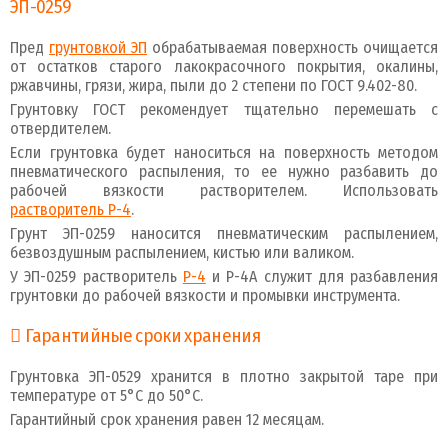
ЭП-0259
Пред
грунтовкой ЭП
обрабатываемая поверхность очищается
от остатков старого лакокрасочного покрытия, окалины,
ржавчины, грязи, жира, пыли до 2 степени по ГОСТ 9.402-80.
Грунтовку ГОСТ рекомендует тщательно перемешать с
отвердителем.
Если грунтовка будет наноситься на поверхность методом
пневматического распыления, то ее нужно разбавить до
рабочей вязкости растворителем. Использовать
растворитель Р-4
.
Грунт ЭП-0259 наносится пневматическим распылением,
безвоздушным распылением, кистью или валиком.
У ЭП-0259 растворитель
Р-4
и Р-4А служит для разбавления
грунтовки до рабочей вязкости и промывки инструмента.
Гарантийные сроки хранения
Грунтовка ЭП-0529 хранится в плотно закрытой таре при
температуре от 5°C до 50°C.
Гарантийный срок хранения равен 12 месяцам.