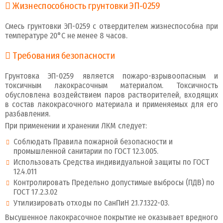
Жизнеспособность грунтовки ЭП-0259
Смесь грунтовки ЭП-0259 с отвердителем жизнеспособна при
температуре 20°C не менее 8 часов.
Требования безопасности
Грунтовка ЭП-0259 является пожаро-взрывоопасным и
токсичным лакокрасочным материалом. Токсичность
обусловлена воздействием паров растворителей, входящих
в состав лакокрасочного материала и применяемых для его
разбавления.
При применении и хранении ЛКМ следует:
Соблюдать Правила пожарной безопасности и
промышленной санитарии по ГОСТ 12.3.005.
Использовать Средства индивидуальной защиты по ГОСТ
12.4.011
Контролировать Предельно допустимые выбросы (ПДВ) по
ГОСТ 17.2.3.02
Утилизировать отходы по СанПиН 2.1.7.1322-03.
Высушенное лакокрасочное покрытие не оказывает вредного