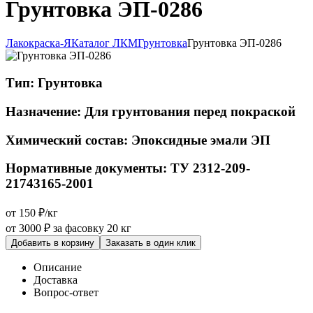
Грунтовка ЭП-0286
Лакокраска-Я
Каталог ЛКМ
Грунтовка
Грунтовка ЭП-0286
Тип:
Грунтовка
Назначение:
Для грунтования перед покраской
Химический состав:
Эпоксидные эмали ЭП
Нормативные документы:
ТУ 2312-209-
21743165-2001
от 150 ₽/кг
от 3000 ₽
за фасовку 20 кг
Добавить в корзину
Заказать в один клик
Описание
Доставка
Вопрос-ответ