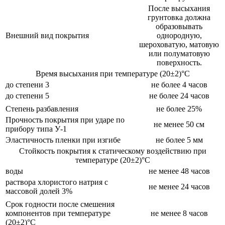
После высыхания
грунтовка должна
образовывать
Внешний вид покрытия
однородную,
шероховатую, матовую
или полуматовую
поверхность.
Время высыхания при температуре (20±2)°С
до степени 3
не более 4 часов
до степени 5
не более 24 часов
Степень разбавления
не более 25%
Прочность покрытия при ударе по
не менее 50 см
прибору типа У-1
Эластичность пленки при изгибе
не более 5 мм
Стойкость покрытия к статическому воздействию при
температуре (20±2)°С
воды
не менее 48 часов
раствора хлористого натрия с
не менее 24 часов
массовой долей 3%
Срок годности после смешения
компонентов при температуре
не менее 8 часов
(20±2)°С