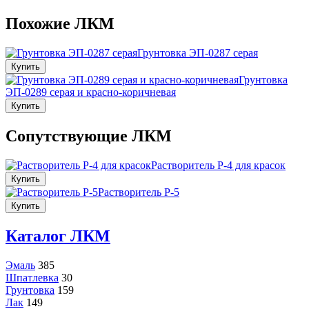
Похожие ЛКМ
Грунтовка ЭП-0287 серая
Купить
Грунтовка
ЭП-0289 серая и красно-коричневая
Купить
Сопутствующие ЛКМ
Растворитель Р-4 для красок
Купить
Растворитель Р-5
Купить
Каталог ЛКМ
Эмаль
385
Шпатлевка
30
Грунтовка
159
Лак
149