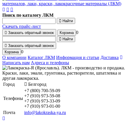
Поиск по каталогу ЛКМ
Найти
Скачать прайс-лист
0
Заказать обратный звонок
Корзина
Найти
Заказать обратный звонок
0
Корзина
О компании
Каталог ЛКМ
Информация и статьи
Доставка
Написать нам
Адреса и телефоны
Город
Белгород
+7 (800) 700-59-09
+7 (910) 973-59-08
Телефоны
+7 (910) 973-33-09
+7 (910) 973-01-00
Почта
info@lakokraska-ya.ru