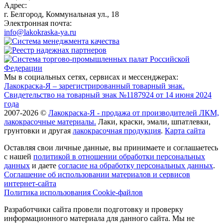
Адрес:
г. Белгород, Коммунальная ул., 18
Электронная почта:
info@lakokraska-ya.ru
Мы в социальных сетях, сервисах и мессенджерах:
Лакокраска-Я – зарегистрированный товарный знак.
Свидетельство на товарный знак №1187924 от 14 июня 2024
года
2007-2026 ©
Лакокраска-Я - продажа от производителей ЛКМ,
лакокрасочные материалы.
Лаки, краски, эмали, шпатлевки,
грунтовки и другая
лакокрасочная продукция
.
Карта сайта
Оставляя свои личные данные, вы принимаете и соглашаетесь
с нашей
политикой в отношении обработки персональных
данных
и даете
cогласие на обработку персональных данных
.
Соглашение об использовании материалов и сервисов
интернет-сайта
Политика использования Cookie-файлов
Разработчики сайта провели подготовку и проверку
информационного материала для данного сайта. Мы не