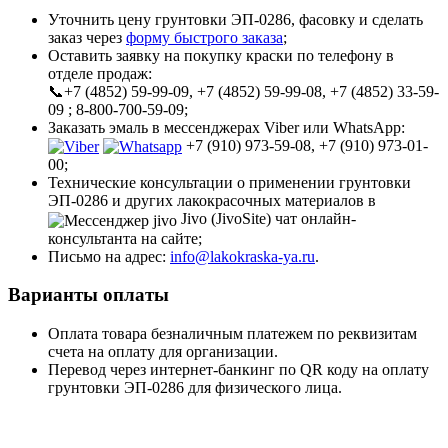
Уточнить цену грунтовки ЭП-0286, фасовку и сделать
заказ через
форму быстрого заказа
;
Оставить заявку на покупку краски по телефону в
отделе продаж:
📞+7 (4852) 59-99-09, +7 (4852) 59-99-08, +7 (4852) 33-59-
09 ; 8-800-700-59-09;
Заказать эмаль в мессенджерах Viber или WhatsApp:
+7 (910) 973-59-08, +7 (910) 973-01-
00;
Технические консультации о применении грунтовки
ЭП-0286 и других лакокрасочных материалов в
Jivo (JivoSite) чат онлайн-
консультанта на сайте;
Письмо на адрес:
info@lakokraska-ya.ru
.
Варианты оплаты
Оплата товара безналичным платежем по реквизитам
счета на оплату для организации.
Перевод через интернет-банкинг по QR коду на оплату
грунтовки ЭП-0286 для физического лица.