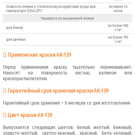
Стойкость пленки к статическому воздействию воды при
не менее 24
температуре (20±0,5)°C
часов
Укрывистость высушенной пленки
не более 160
для белой
г/м²
не более 150
для цветных
г/м²
Применение краски АК-139
Перед применением краску тщательно перемешивают.
Наносят на поверхность кистью, валиком или
краскораспылителем.
Гарантийный срок хранения краски АК-139
Гарантийный срок хранения – 6 месяцев со дня изготовления
Цвет краски АК-139
Выпускается следующих цветов: белый, желтый, бежевый,
охристо-желтый, светло-красный, красный, бело-зеленый,