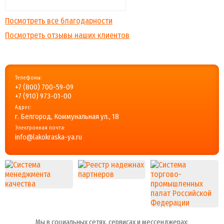
Посмотреть все благодарности
Посмотреть отзывы наших клиентов
Телефоны:
+7 (800) 700-59-09
+7 (910) 973-01-00
Адрес:
г. Белгород, Коммунальная ул., 18
Электронная почта:
info@lakokraska-ya.ru
Мы в социальных сетях, сервисах и мессенджерах: