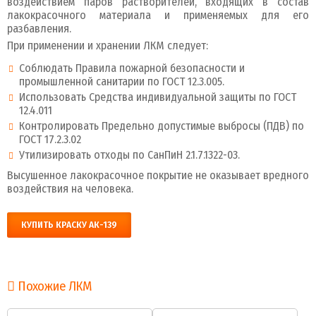
воздействием паров растворителей, входящих в состав
лакокрасочного материала и применяемых для его
разбавления.
При применении и хранении ЛКМ следует:
Соблюдать Правила пожарной безопасности и
промышленной санитарии по ГОСТ 12.3.005.
Использовать Средства индивидуальной защиты по ГОСТ
12.4.011
Контролировать Предельно допустимые выбросы (ПДВ) по
ГОСТ 17.2.3.02
Утилизировать отходы по СанПиН 2.1.7.1322-03.
Высушенное лакокрасочное покрытие не оказывает вредного
воздействия на человека.
КУПИТЬ КРАСКУ АК-139
Похожие ЛКМ