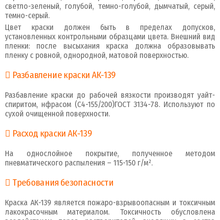
светло-зеленый, голубой, темно-голубой, дымчатый, серый,
темно-серый.
Цвет краски должен быть в пределах допусков,
установленных контрольными образцами цвета. Внешний вид
пленки: после высыхания краска должна образовывать
пленку с ровной, однородной, матовой поверхностью.
Разбавление краски АК-139
Разбавление краски до рабочей вязкости производят уайт-
спиритом, нфрасом (С4-155/200)ГОСТ 3134-78. Используют по
сухой очищенной поверхности.
Расход краски АК-139
На однослойное покрытие, полученное методом
пневматического распыления – 115-150 г/м².
Требования безопасности
Краска АК-139 является пожаро-взрывоопасным и токсичным
лакокрасочным материалом. Токсичность обусловлена