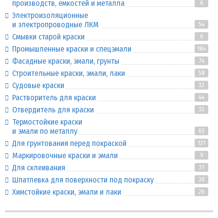
производств, емкостей и металла
6
Электроизоляционные
и электропроводные ЛКМ
54
Смывки старой краски
6
Промышленные краски и спецэмали
184
Фасадные краски, эмали, грунты
74
Строительные краски, эмали, лаки
58
Судовые краски
32
Растворитель для краски
44
Отвердитель для краски
33
Термостойкие краски
и эмали по металлу
65
Для грунтования перед покраской
121
Маркировочные краски и эмали
9
Для склеивания
31
Шпатлевка для поверхности под покраску
30
Химстойкие краски, эмали и лаки
26