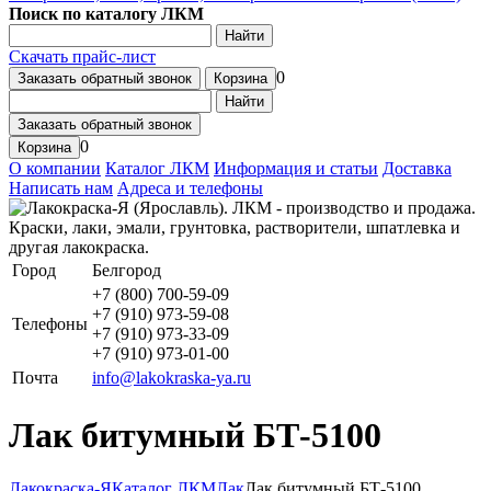
Поиск по каталогу ЛКМ
Найти
Скачать прайс-лист
0
Заказать обратный звонок
Корзина
Найти
Заказать обратный звонок
0
Корзина
О компании
Каталог ЛКМ
Информация и статьи
Доставка
Написать нам
Адреса и телефоны
Город
Белгород
+7 (800) 700-59-09
+7 (910) 973-59-08
Телефоны
+7 (910) 973-33-09
+7 (910) 973-01-00
Почта
info@lakokraska-ya.ru
Лак битумный БТ-5100
Лакокраска-Я
Каталог ЛКМ
Лак
Лак битумный БТ-5100