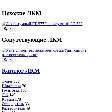
Похожие ЛКМ
Лак битумный БТ-577
Купить
Сопутствующие ЛКМ
Уайт-спирит
растворитель краски
Купить
Каталог ЛКМ
Эмаль
385
Шпатлевка
30
Грунтовка
158
Лак
149
Краска
178
Отвердитель
33
Растворитель
49