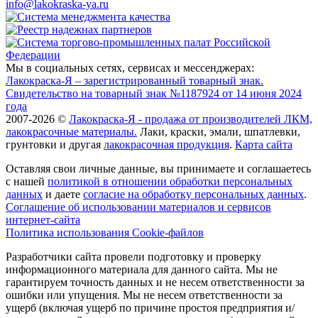
info@lakokraska-ya.ru
Мы в социальных сетях, сервисах и мессенджерах:
Лакокраска-Я – зарегистрированный товарный знак.
Свидетельство на товарный знак №1187924 от 14 июня 2024
года
2007-2026 ©
Лакокраска-Я - продажа от производителей ЛКМ,
лакокрасочные материалы.
Лаки, краски, эмали, шпатлевки,
грунтовки и другая
лакокрасочная продукция
.
Карта сайта
Оставляя свои личные данные, вы принимаете и соглашаетесь
с нашей
политикой в отношении обработки персональных
данных
и даете
cогласие на обработку персональных данных
.
Соглашение об использовании материалов и сервисов
интернет-сайта
Политика использования Cookie-файлов
Разработчики сайта провели подготовку и проверку
информационного материала для данного сайта. Мы не
гарантируем точность данных и не несем ответственности за
ошибки или упущения. Мы не несем ответственности за
ущерб (включая ущерб по причине простоя предприятия и/