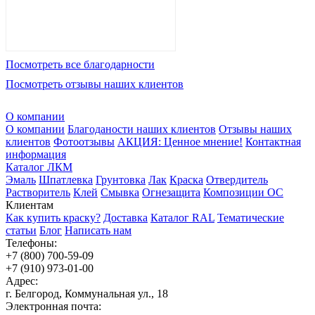
Посмотреть все благодарности
Посмотреть отзывы наших клиентов
О компании
О компании
Благоданости наших клиентов
Отзывы наших
клиентов
Фотоотзывы
АКЦИЯ: Ценное мнение!
Контактная
информация
Каталог ЛКМ
Эмаль
Шпатлевка
Грунтовка
Лак
Краска
Отвердитель
Растворитель
Клей
Смывка
Огнезащита
Композиции ОС
Клиентам
Как купить краску?
Доставка
Каталог RAL
Тематические
статьи
Блог
Написать нам
Телефоны:
+7 (800) 700-59-09
+7 (910) 973-01-00
Адрес:
г. Белгород, Коммунальная ул., 18
Электронная почта: