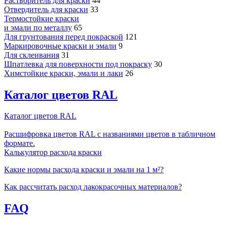
Растворитель для краски
44
Отвердитель для краски
33
Термостойкие краски
и эмали по металлу
65
Для грунтования перед покраской
121
Маркировочные краски и эмали
9
Для склеивания
31
Шпатлевка для поверхности под покраску
30
Химстойкие краски, эмали и лаки
26
Каталог цветов RAL
Каталог цветов RAL
Расшифровка цветов RAL с названиями цветов в табличном
формате.
Калькулятор расхода краски
Какие нормы расхода краски и эмали на 1 м²?
Как рассчитать расход лакокрасочных материалов?
FAQ