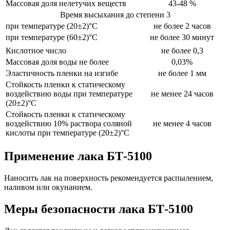
Массовая доля нелетучих веществ
43-48 %
Время высыхания до степени 3
при температуре (20±2)°С
не более 2 часов
при температуре (60±2)°С
не более 30 минут
Кислотное число
не более 0,3
Массовая доля воды не более
0,03%
Эластичность пленки на изгибе
не более 1 мм
Стойкость пленки к статическому
воздействию воды при температуре
не менее 24 часов
(20±2)°C
Стойкость пленки к статическому
воздействию 10% раствора соляной
не менее 4 часов
кислоты при температуре (20±2)°C
Применение лака БТ-5100
Наносить лак на поверхность рекомендуется распылением,
наливом или окунанием.
Меры безопасности лака БТ-5100