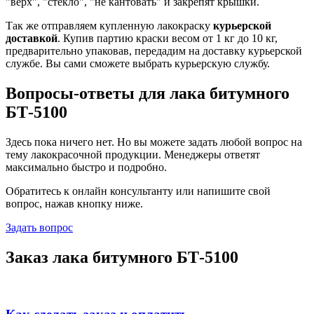
"верх", "стекло", "не кантовать" и закрепят крышки.
Так же отправляем купленную лакокраску
курьерской
доставкой
. Купив партию краски весом от 1 кг до 10 кг,
предварительно упаковав, передадим на доставку курьерской
службе. Вы сами сможете выбрать курьерскую службу.
Вопросы-ответы для лака битумного
БТ-5100
Здесь пока ничего нет. Но вы можете задать любой вопрос на
тему лакокрасочной продукции. Менеджеры ответят
максимально быстро и подробно.
Обратитесь к онлайн консультанту или напишите свой
вопрос, нажав кнопку ниже.
Задать вопрос
Заказ лака битумного БТ-5100