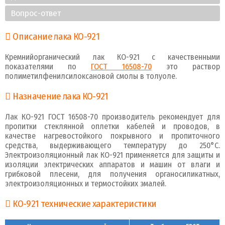
Вопрос-ответ
Описание лака КО-921
Кремнийорганический лак КО-921 с качественными
показателями по
ГОСТ 16508-70
это раствор
полиметилфенилсилоксановой смолы в толуоле.
Назначение лака КО-921
Лак КО-921 ГОСТ 16508-70 производитель рекомендует для
пропитки стеклянной оплетки кабелей и проводов, в
качестве нагревостойкого покрывного и пропиточного
средства, выдерживающего температуру до 250°С.
Электроизоляционный лак КО-921 применяется для защиты и
изоляции электрических аппаратов и машин от влаги и
грибковой плесени, для получения органосиликатных,
электроизоляционных и термостойких эмалей.
КО-921 технические характеристики