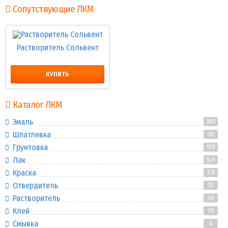
Сопутствующие ЛКМ
Растворитель Сольвент
КУПИТЬ
Каталог ЛКМ
Эмаль
385
Шпатлевка
30
Грунтовка
159
Лак
149
Краска
178
Отвердитель
33
Растворитель
49
Клей
30
Смывка
6