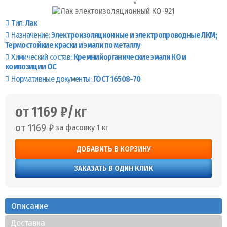
Тип:
Лак
Назначение:
Электроизоляционные и электропроводные ЛКМ
Термостойкие краски и эмали по металлу
Химический состав:
Кремнийорганические эмали КО и
композиции ОС
Нормативные документы:
ГОСТ 16508-70
от 1169 ₽/кг
от 1169 ₽
за фасовку 1 кг
ДОБАВИТЬ В КОРЗИНУ
ЗАКАЗАТЬ В ОДИН КЛИК
Описание
Доставка