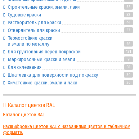
Строительные краски, эмали, лаки
58
Судовые краски
32
Растворитель для краски
44
Отвердитель для краски
33
Термостойкие краски
и эмали по металлу
65
Для грунтования перед покраской
121
Маркировочные краски и эмали
9
Для склеивания
31
Шпатлевка для поверхности под покраску
30
Химстойкие краски, эмали и лаки
26
Каталог цветов RAL
Каталог цветов RAL
Расшифровка цветов RAL с названиями цветов в табличном
формате.