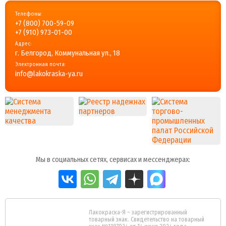
Телефоны:
+7 (800) 700-59-09
+7 (910) 973-01-00
Адрес:
г. Белгород, Коммунальная ул., 18
Электронная почта:
info@lakokraska-ya.ru
Мы в социальных сетях, сервисах и мессенджерах:
Лакокраска-Я – зарегистрированный
товарный знак. Свидетельство на товарный