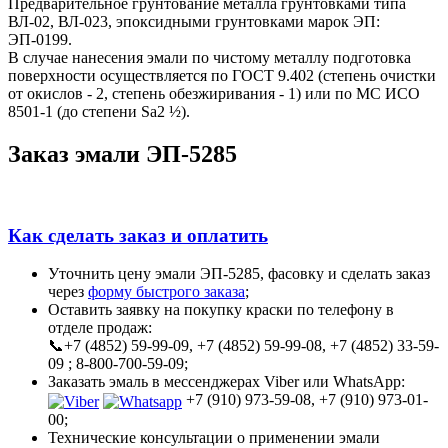
Предварительное грунтование металла грунтовками типа
ВЛ-02, ВЛ-023, эпоксидными грунтовками марок ЭП:
ЭП-0199.
В случае нанесения эмали по чистому металлу подготовка
поверхности осуществляется по ГОСТ 9.402 (степень очистки
от окислов - 2, степень обезжиривания - 1) или по МС ИСО
8501-1 (до степени Sa2 ½).
Заказ эмали ЭП-5285
Как сделать заказ и оплатить
Уточнить цену эмали ЭП-5285, фасовку и сделать заказ
через
форму быстрого заказа
;
Оставить заявку на покупку краски по телефону в
отделе продаж:
📞+7 (4852) 59-99-09, +7 (4852) 59-99-08, +7 (4852) 33-59-
09 ; 8-800-700-59-09;
Заказать эмаль в мессенджерах Viber или WhatsApp:
+7 (910) 973-59-08, +7 (910) 973-01-
00;
Технические консультации о применении эмали