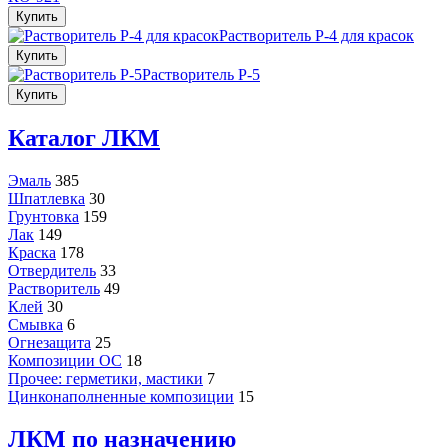
Купить
Растворитель Р-4 для красок
Купить
Растворитель Р-5
Купить
Каталог ЛКМ
Эмаль
385
Шпатлевка
30
Грунтовка
159
Лак
149
Краска
178
Отвердитель
33
Растворитель
49
Клей
30
Смывка
6
Огнезащита
25
Композиции ОС
18
Прочее: герметики, мастики
7
Цинконаполненные композиции
15
ЛКМ по назначению