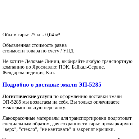
Объем тары: 25 кг - 0,04 м³
Объявленная стоимость равна
стоимости товара по счету / УПД
Не хотите Деловые Линии, выбирайте любую транспортную
компанию по Ярославлю: ПЭК, Байкал-Сервис,
Желдорэкспедиция, Кит.
Подробно о доставке эмали ЭП-5285
Логистические услуги
по оформлению доставки эмали
ЭП-5285 мы возлагаем на себя. Вы только оплачиваете
межтерминальную перевозку.
Лакокрасочные материалы для транспортировки подготовят
специальным образом, для сохранности тары: промаркируют
"верх", "стекло", "не кантовать" и закрепят крышки.