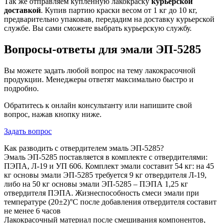
Так же отправляем купленную лакокраску
курьерской
доставкой
. Купив партию краски весом от 1 кг до 10 кг,
предварительно упаковав, передадим на доставку курьерской
службе. Вы сами сможете выбрать курьерскую службу.
Вопросы-ответы для эмали ЭП-5285
Вы можете задать любой вопрос на тему лакокрасочной
продукции. Менеджеры ответят максимально быстро и
подробно.
Обратитесь к онлайн консультанту или напишите свой
вопрос, нажав кнопку ниже.
Задать вопрос
Как разводить с отвердителем эмаль ЭП-5285?
Эмаль ЭП-5285 поставляется в комплекте с отвердителями:
ПЭПА, Л-19 и УП 606. Комплект эмали составит 54 кг:
на 45
кг основы эмали ЭП-5285 требуется 9 кг отвердителя Л-19,
либо на 50 кг основы эмали ЭП-5285 – ПЭПА 1,25 кг
отвердителя ПЭПА. Жизнеспособность смеси эмали при
температуре (20±2)°С после добавления отвердителя составит
не менее 6 часов
Лакокрасочный материал после смешивания компонентов,