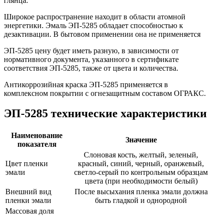
глянца.
Широкое распространение находит в области атомной
энергетики. Эмаль ЭП-5285 обладает способностью к
дезактивации. В бытовом применении она не применяется
ЭП-5285 цену будет иметь разную, в зависимости от
нормативного документа, указанного в сертификате
соответствия ЭП-5285, также от цвета и количества.
Антикоррозийная краска ЭП-5285 применяется в
комплексном покрытии с огнезащитным составом ОГРАКС.
ЭП-5285 технические характеристики
Наименование
Значение
показателя
Слоновая кость, желтый, зеленый,
Цвет пленки
красный, синий, черный, оранжевый,
эмали
светло-серый по контрольным образцам
цвета (при необходимости белый)
Внешний вид
После высыхания пленка эмали должна
пленки эмали
быть гладкой и однородной
Массовая доля