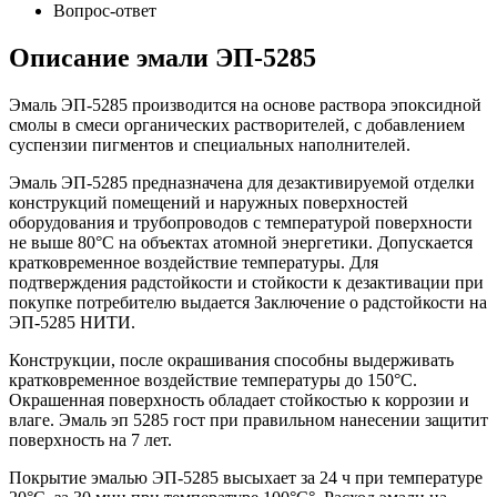
Вопрос-ответ
Описание эмали ЭП-5285
Эмаль ЭП-5285 производится на основе раствора эпоксидной
смолы в смеси органических растворителей, с добавлением
суспензии пигментов и специальных наполнителей.
Эмаль ЭП-5285 предназначена для дезактивируемой отделки
конструкций помещений и наружных поверхностей
оборудования и трубопроводов с температурой поверхности
не выше 80°С на объектах атомной энергетики. Допускается
кратковременное воздействие температуры. Для
подтверждения радстойкости и стойкости к дезактивации при
покупке потребителю выдается Заключение о радстойкости на
ЭП-5285 НИТИ.
Конструкции, после окрашивания способны выдерживать
кратковременное воздействие температуры до 150°С.
Окрашенная поверхность обладает стойкостью к коррозии и
влаге. Эмаль эп 5285 гост при правильном нанесении защитит
поверхность на 7 лет.
Покрытие эмалью ЭП-5285 высыхает за 24 ч при температуре