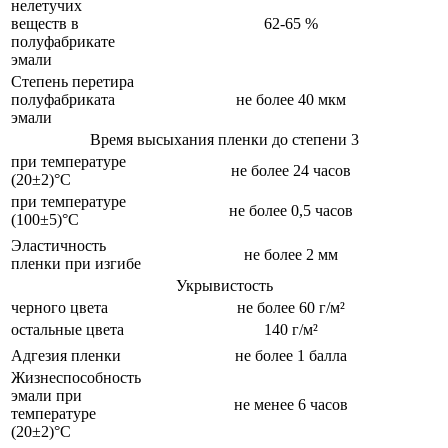
нелетучих
веществ в
62-65 %
полуфабрикате
эмали
Степень перетира
полуфабриката
не более 40 мкм
эмали
Время высыхания пленки до степени 3
при температуре
не более 24 часов
(20±2)°С
при температуре
не более 0,5 часов
(100±5)°С
Эластичность
не более 2 мм
пленки при изгибе
Укрывистость
черного цвета
не более 60 г/м²
остальные цвета
140 г/м²
Адгезия пленки
не более 1 балла
Жизнеспособность
эмали при
не менее 6 часов
температуре
(20±2)°С