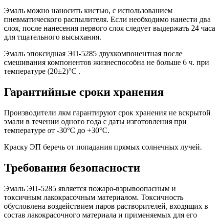
Эмаль можно наносить кистью, с использованием
пневматического распылителя. Если необходимо нанести два
слоя, после нанесения первого слоя следует выдержать 24 часа
для тщательного высыхания.
Эмаль эпоксидная ЭП-5285 двухкомпонентная после
смешивания компонентов жизнеспособна не больше 6 ч. при
температуре (20±2)°C .
Гарантийные сроки хранения
Производители лкм гарантируют срок хранения не вскрытой
эмали в течении одного года с даты изготовления при
температуре от -30°C до +30°C.
Краску ЭП беречь от попадания прямых солнечных лучей.
Требования безопасности
Эмаль ЭП-5285 является пожаро-взрывоопасным и
токсичным лакокрасочным материалом. Токсичность
обусловлена воздействием паров растворителей, входящих в
состав лакокрасочного материала и применяемых для его