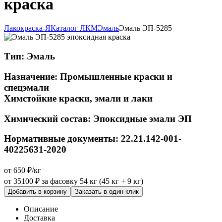
краска
Лакокраска-Я
Каталог ЛКМ
Эмаль
Эмаль ЭП-5285
Тип:
Эмаль
Назначение:
Промышленные краски и
спецэмали
Химстойкие краски, эмали и лаки
Химический состав:
Эпоксидные эмали ЭП
Нормативные документы:
22.21.142-001-
40225631-2020
от 650 ₽/кг
от 35100 ₽
за фасовку 54 кг (45 кг + 9 кг)
Добавить в корзину
Заказать в один клик
Описание
Доставка