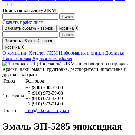
Поиск по каталогу ЛКМ
Найти
Скачать прайс-лист
0
Заказать обратный звонок
Корзина
Найти
Заказать обратный звонок
0
Корзина
О компании
Каталог ЛКМ
Информация и статьи
Доставка
Написать нам
Адреса и телефоны
Город
Белгород
+7 (800) 700-59-09
+7 (910) 973-59-08
Телефоны
+7 (910) 973-33-09
+7 (910) 973-01-00
Почта
info@lakokraska-ya.ru
Эмаль ЭП-5285 эпоксидная