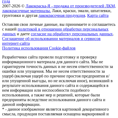
года
2007-2026 ©
Лакокраска-Я - продажа от производителей ЛКМ,
лакокрасочные материалы.
Лаки, краски, эмали, шпатлевки,
грунтовки и другая
лакокрасочная продукция
.
Карта сайта
Оставляя свои личные данные, вы принимаете и соглашаетесь
с нашей
политикой в отношении обработки персональных
данных
и даете
cогласие на обработку персональных данных
.
Соглашение об использовании материалов и сервисов
интернет-сайта
Политика использования Cookie-файлов
Разработчики сайта провели подготовку и проверку
информационного материала для данного сайта. Мы не
гарантируем точность данных и не несем ответственности за
ошибки или упущения. Мы не несем ответственности за
ущерб (включая ущерб по причине простоя предприятия и/
или упущенной выгоды, но не исключая иное), возникший в
результате использования данного сайта и содержащейся в
нем информации или неспособности подобного
использования, а также мер и решений, которые были
предприняты вследствие использования данного сайта и
данной информации.
* - данное изображение является картинкой декоративного
смысла, продукция поставляемая оснащена маркировкой и