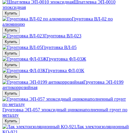
Шпатлевка ЭП-0010
эпоксидная
Купить
Грунтовка ВЛ-02 по
алюминию
Купить
Грунтовка ВЛ-023
Купить
Грунтовка ВЛ-05
Купить
Грунтовка ФЛ-03Ж
Купить
Грунтовка ФЛ-03К
Купить
Грунтовка ЭП-0199
антикоррозийная
Купить
Грунтовка ЭП-057 эпоксидный цинконаполненный грунт по
металлу
Купить
Лак электоизоляционный
КО-921