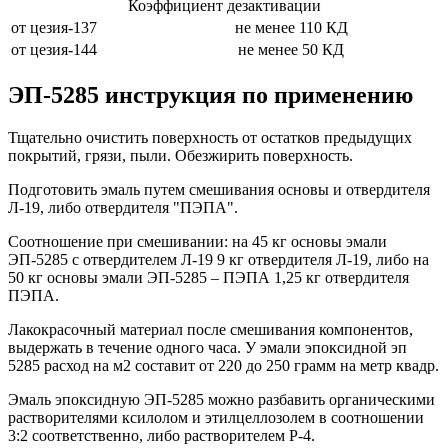
Коэффициент дезактивации
от цезия-137
не менее 110 КД
от цезия-144
не менее 50 КД
ЭП-5285 инструкция по применению
Тщательно очистить поверхность от остатков предыдущих
покрытий, грязи, пыли. Обезжирить поверхность.
Подготовить эмаль путем смешивания основы и отвердителя
Л-19, либо отвердителя "ПЭПА".
Соотношение при смешивании: на 45 кг основы эмали
ЭП-5285 с отвердителем Л-19 9 кг отвердителя Л-19, либо на
50 кг основы эмали ЭП-5285 – ПЭПА 1,25 кг отвердителя
ПЭПА.
Лакокрасочный материал после смешивания компонентов,
выдержать в течение одного часа. У эмали эпоксидной эп
5285 расход на м2 составит от 220 до 250 грамм на метр квадр.
Эмаль эпоксидную ЭП-5285 можно разбавить органическими
растворителями ксилолом и этилцеллозолем в соотношении
3:2 соответственно, либо растворителем Р-4.