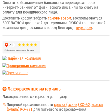
Оплатить: безналичным банковским переводом: через
интернет-банкинг от физического лица или по счету на
оплату для юридического лица.
Доставить краску: забрать
самовывозом
, воспользоваться
БЕСПЛАТНОЙ доставкой до терминала ЛЮБОЙ транспортной
компании для доставки в город Белгород,
курьером
.
Лакокрасочные материалы
Лакокрасочные материалы для нужд:
Пищевой промышленности
краска (эмаль) КО-42
,
краска
(эмаль) КО-42Т
для питьевого водоснабжения