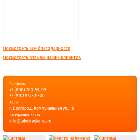
Посмотреть все благодарности
Посмотреть отзывы наших клиентов
Телефоны:
+7 (800) 700-59-09
+7 (910) 973-01-00
Адрес:
г. Белгород, Коммунальная ул., 18
Электронная почта:
info@lakokraska-ya.ru