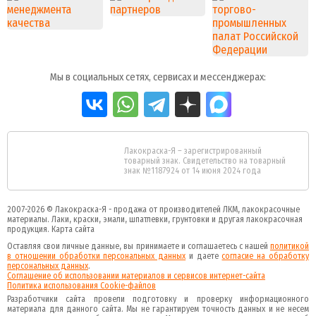
Мы в социальных сетях, сервисах и мессенджерах:
Лакокраска-Я – зарегистрированный
товарный знак. Свидетельство на товарный
знак №1187924 от 14 июня 2024 года
2007-2026 ©
Лакокраска-Я - продажа от производителей ЛКМ, лакокрасочные
материалы.
Лаки, краски, эмали, шпатлевки, грунтовки и другая
лакокрасочная
продукция
.
Карта сайта
Оставляя свои личные данные, вы принимаете и соглашаетесь с нашей
политикой
в отношении обработки персональных данных
и даете
cогласие на обработку
персональных данных
.
Соглашение об использовании материалов и сервисов интернет-сайта
Политика использования Cookie-файлов
Разработчики сайта провели подготовку и проверку информационного
материала для данного сайта. Мы не гарантируем точность данных и не несем