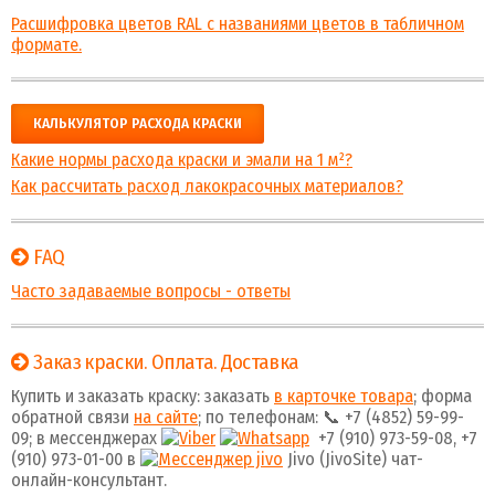
Расшифровка цветов RAL с названиями цветов в табличном
формате.
КАЛЬКУЛЯТОР РАСХОДА КРАСКИ
Какие нормы расхода краски и эмали на 1 м²?
Как рассчитать расход лакокрасочных материалов?
FAQ
Часто задаваемые вопросы - ответы
Заказ краски. Оплата. Доставка
Купить и заказать краску: заказать
в карточке товара
; форма
обратной связи
на сайте
; по телефонам: 📞 +7 (4852) 59-99-
09; в мессенджерах
+7 (910) 973-59-08, +7
(910) 973-01-00 в
Jivo (JivoSite) чат-
онлайн-консультант.