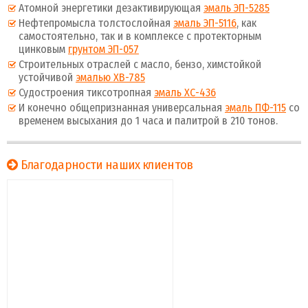
Атомной энергетики дезактивирующая
эмаль ЭП-5285
Нефтепромысла толстослойная
эмаль ЭП-5116
, как
самостоятельно, так и в комплексе с протекторным
цинковым
грунтом ЭП-057
Строительных отраслей с масло, бензо, химстойкой
устойчивой
эмалью ХВ-785
Судостроения тиксотропная
эмаль ХС-436
И конечно общепризнанная универсальная
эмаль ПФ-115
со
временем высыхания до 1 часа и палитрой в 210 тонов.
Благодарности наших клиентов