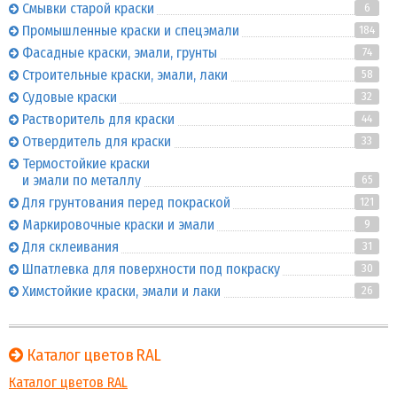
Смывки старой краски
6
Промышленные краски и спецэмали
184
Фасадные краски, эмали, грунты
74
Строительные краски, эмали, лаки
58
Судовые краски
32
Растворитель для краски
44
Отвердитель для краски
33
Термостойкие краски
и эмали по металлу
65
Для грунтования перед покраской
121
Маркировочные краски и эмали
9
Для склеивания
31
Шпатлевка для поверхности под покраску
30
Химстойкие краски, эмали и лаки
26
Каталог цветов RAL
Каталог цветов RAL