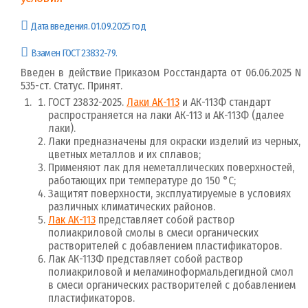
Дата введения. 01.09.2025 год
Взамен ГОСТ 23832-79.
Введен в действие Приказом Росстандарта от 06.06.2025 N
535-ст. Статус. Принят.
ГОСТ 23832-2025.
Лаки АК-113
и АК-113Ф стандарт
распространяется на лаки АК-113 и АК-113Ф (далее
лаки).
Лаки предназначены для окраски изделий из черных,
цветных металлов и их сплавов;
Применяют лак для неметаллических поверхностей,
работающих при температуре до 150 °С;
Защитят поверхности, эксплуатируемые в условиях
различных климатических районов.
Лак АК-113
представляет собой раствор
полиакриловой смолы в смеси органических
растворителей с добавлением пластификаторов.
Лак АК-113Ф представляет собой раствор
полиакриловой и меламиноформальдегидной смол
в смеси органических растворителей с добавлением
пластификаторов.