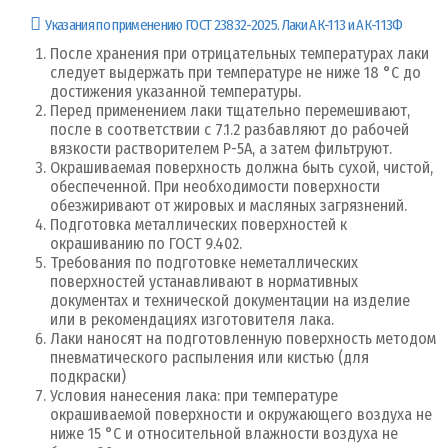
Указания по применению ГОСТ 23832-2025. Лаки АК-113 и АК-113Ф
После хранения при отрицательных температурах лаки
следует выдержать при температуре не ниже 18 °С до
достижения указанной температуры.
Перед применением лаки тщательно перемешивают,
после в соответствии с 7.1.2 разбавляют до рабочей
вязкости растворителем Р-5А, а затем фильтруют.
Окрашиваемая поверхность должна быть сухой, чистой,
обеспеченной. При необходимости поверхности
обезжиривают от жировых и масляных загрязнений.
Подготовка металлических поверхностей к
окрашиванию по ГОСТ 9.402.
Требования по подготовке неметаллических
поверхностей устанавливают в нормативных
документах и технической документации на изделие
или в рекомендациях изготовителя лака.
Лаки наносят на подготовленную поверхность методом
пневматического распыления или кистью (для
подкраски)
Условия нанесения лака: при температуре
окрашиваемой поверхности и окружающего воздуха не
ниже 15 °С и относительной влажности воздуха не