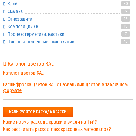
Клей
30
Смывка
6
Огнезащита
25
Композиции ОС
18
Прочее: герметики, мастики
7
Цинконаполненные композиции
15
Каталог цветов RAL
Каталог цветов RAL
Расшифровка цветов RAL с названиями цветов в табличном
формате.
КАЛЬКУЛЯТОР РАСХОДА КРАСКИ
Какие нормы расхода краски и эмали на 1 м²?
Как рассчитать расход лакокрасочных материалов?