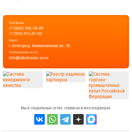
Телефоны:
+7 (800) 700-59-09
+7 (910) 973-01-00
Адрес:
г. Белгород, Коммунальная ул., 18
Электронная почта:
info@lakokraska-ya.ru
Мы в социальных сетях, сервисах и мессенджерах: