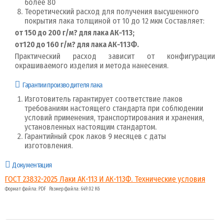
более 80
Теоретический расход для получения высушенного
покрытия лака толщиной от 10 до 12 мкм Составляет:
от 150 до 200 г/м? для лака АК-113;
от120 до 160 г/м? для лака АК-113Ф.
Практический расход зависит от конфигурации
окрашиваемого изделия и метода нанесения.
Гарантии производителя лака
Изготовитель гарантирует соответствие лаков
требованиям настоящего стандарта при соблюдении
условий применения, транспортирования и хранения,
установленных настоящим стандартом.
Гарантийный срок лаков 9 месяцев с даты
изготовления.
Документация
ГОСТ 23832-2025 Лаки АК-113 И АК-113Ф. Технические условия
Формат файла: PDF Размер файла: 649.02 Кб