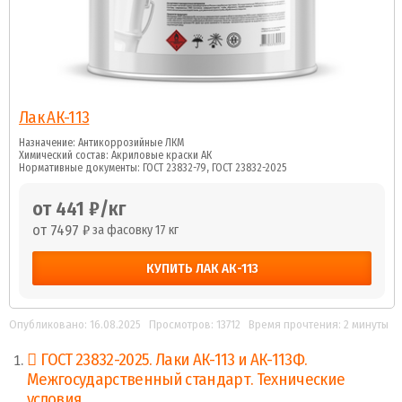
Лак АК-113
Назначение: Антикоррозийные ЛКМ
Химический состав: Акриловые краски АК
Нормативные документы: ГОСТ 23832-79, ГОСТ 23832-2025
от 441 ₽/кг
от 7497 ₽
за фасовку 17 кг
КУПИТЬ ЛАК АК-113
Опубликовано: 16.08.2025
Просмотров: 13712
Время прочтения: 2 минуты
ГОСТ 23832-2025. Лаки АК-113 и АК-113Ф.
Межгосударственный стандарт. Технические
условия